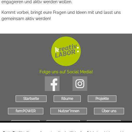
engagieren und aktiv werden wollen.
Kommt vorbei, bringt eure Fragen und Ideen mit und lasst uns
gemeinsam aktiv werden!
Folge uns auf Social Media!
Startseite
Räume
Projekte
fem:POWER
Nutzer*innen
Über uns
Kontakt
Newsletter
Impressum