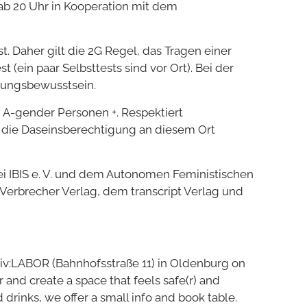
ab 20 Uhr in Kooperation mit dem
t. Daher gilt die 2G Regel, das Tragen einer
ein paar Selbsttests sind vor Ort). Bei der
tungsbewusstsein.
 A-gender Personen +. Respektiert
 die Daseinsberechtigung an diesem Ort
i IBIS e. V. und dem Autonomen Feministischen
erbrecher Verlag, dem transcript Verlag und
tiv:LABOR (Bahnhofsstraße 11) in Oldenburg on
 and create a space that feels safe(r) and
drinks, we offer a small info and book table.