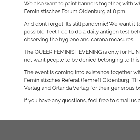
We also want to paint banners together, with w
Feministisches Forum Oldenburg at 8 pm.
And dont forget: Its still pandemic! We want it 
possible, feel free to do a daily antigen test be
observing the hygiene and corona measures.
The QUEER FEMINIST EVENING is only for FLINTA+
not want people to be denied belonging to this 
The event is coming into existence together wi
Feministisches Referat (femref) Oldenburg. TH
Verlag and Orlanda Verlag for their generous 
If you have any questions, feel free to email us 