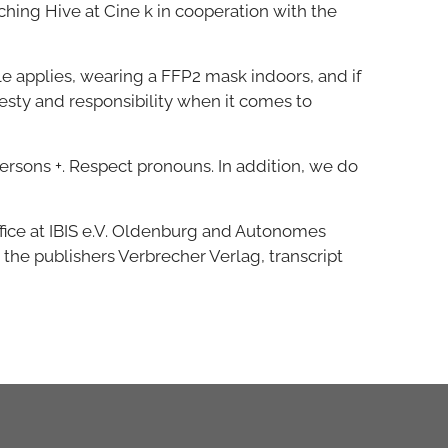
ing Hive at Cine k in cooperation with the
ule applies, wearing a FFP2 mask indoors, and if
onesty and responsibility when it comes to
ersons +. Respect pronouns. In addition, we do
fice at IBIS e.V. Oldenburg and Autonomes
he publishers Verbrecher Verlag, transcript