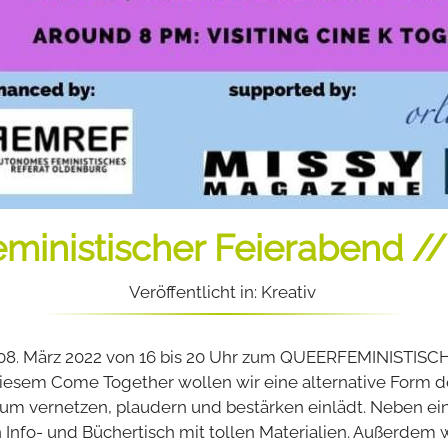
ministischer Feierabend //
Veröffentlicht in: Kreativ
m 08. März 2022 von 16 bis 20 Uhr zum QUEERFEMINISTIS
it diesem Come Together wollen wir eine alternative Fo
 zum vernetzen, plaudern und bestärken einlädt. Neben ein
en Info- und Büchertisch mit tollen Materialien. Außerde