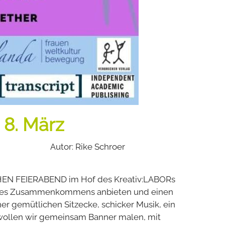
 8. März
Autor: Rike Schroer
CHEN FEIERABEND im Hof des Kreativ:LABORs
rm des Zusammenkommens anbieten und einen
er gemütlichen Sitzecke, schicker Musik, ein
m wollen wir gemeinsam Banner malen, mit