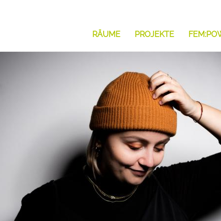
RÄUME
PROJEKTE
FEM:PO