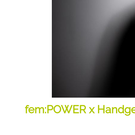
fem:POWER x Handgemac