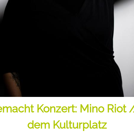
ht Konzert: Mino Riot // 
dem Kulturplatz