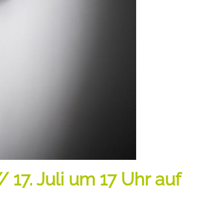
17. Juli um 17 Uhr auf