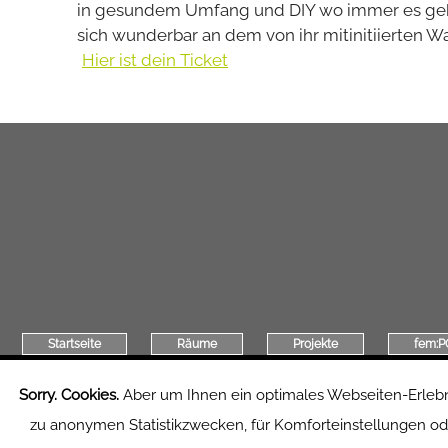
in gesundem Umfang und DIY wo immer es geht. 
sich wunderbar an dem von ihr mitinitiierten Wall
Hier ist dein Ticket
Startseite
Räume
Projekte
fem:
Sorry. Cookies.
Aber um Ihnen ein optimales Webseiten-Erlebnis 
zu anonymen Statistikzwecken, für Komforteinstellungen oder