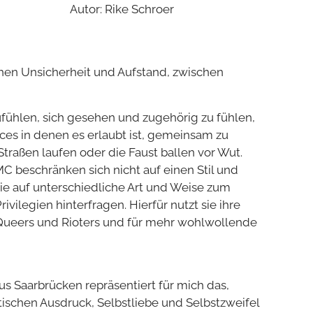
Autor: Rike Schroer
hen Unsicherheit und Aufstand, zwischen
ühlen, sich gesehen und zugehörig zu fühlen,
aces in denen es erlaubt ist, gemeinsam zu
traßen laufen oder die Faust ballen vor Wut.
C beschränken sich nicht auf einen Stil und
ie auf unterschiedliche Art und Weise zum
ilegien hinterfragen. Hierfür nutzt sie ihre
n Queers und Rioters und für mehr wohlwollende
s Saarbrücken repräsentiert für mich das,
schen Ausdruck, Selbstliebe und Selbstzweifel