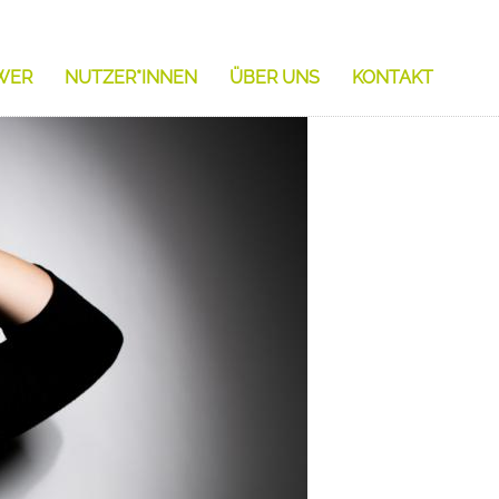
WER
NUTZER*INNEN
ÜBER UNS
KONTAKT