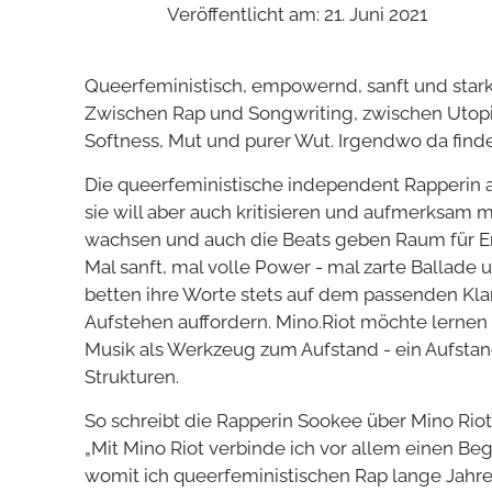
Veröffentlicht am: 21. Juni 2021
Queerfeministisch, empowernd, sanft und stark -
Zwischen Rap und Songwriting, zwischen Utopi
Softness, Mut und purer Wut. Irgendwo da finde
Die queerfeministische independent Rapperin aus
sie will aber auch kritisieren und aufmerksam 
wachsen und auch die Beats geben Raum für Emo
Mal sanft, mal volle Power - mal zarte Ballade 
betten ihre Worte stets auf dem passenden Kla
Aufstehen auffordern. Mino.Riot möchte lernen z
Musik als Werkzeug zum Aufstand - ein Aufstand
Strukturen.
So schreibt die Rapperin Sookee über Mino Riot
„Mit Mino Riot verbinde ich vor allem einen Begri
womit ich queerfeministischen Rap lange Jahr