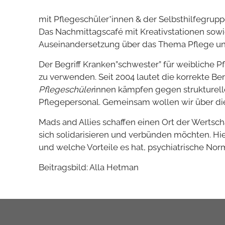
mit Pflegeschüler*innen & der Selbsthilfegrupp
Das Nachmittagscafé mit Kreativstationen sowi
Auseinandersetzung über das Thema Pflege und
Der Begriff Kranken”schwester” für weibliche Pf
zu verwenden. Seit 2004 lautet die korrekte 
Pflegeschüler
innen kämpfen gegen strukturell
Pflegepersonal. Gemeinsam wollen wir über di
Mads and Allies schaffen einen Ort der Wertsc
sich solidarisieren und verbünden möchten. Hier
und welche Vorteile es hat, psychiatrische Nor
Beitragsbild: Alla Hetman