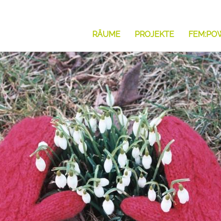
RÄUME
PROJEKTE
FEM:PO