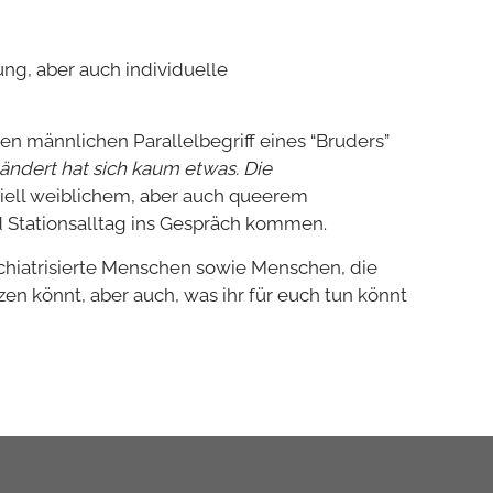
ng, aber auch individuelle
en männlichen Parallelbegriff eines “Bruders”
eändert hat sich kaum etwas. Die
iell weiblichem, aber auch queerem
 Stationsalltag ins Gespräch kommen.
ychiatrisierte Menschen sowie Menschen, die
zen könnt, aber auch, was ihr für euch tun könnt