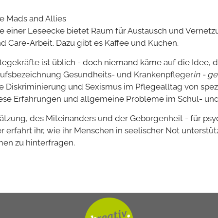
e Mads and Allies
e einer Leseecke bietet Raum für Austausch und Vernetzu
 Care-Arbeit. Dazu gibt es Kaffee und Kuchen.
legekräfte ist üblich - doch niemand käme auf die Idee, d
Berufsbezeichnung Gesundheits- und Krankenpfleger
in - g
e Diskriminierung und Sexismus im Pflegealltag von spez
ese Erfahrungen und allgemeine Probleme im Schul- und
hätzung, des Miteinanders und der Geborgenheit - für ps
 erfahrt ihr, wie ihr Menschen in seelischer Not unterstüt
men zu hinterfragen.