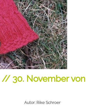
 // 30. November von
Autor: Rike Schroer