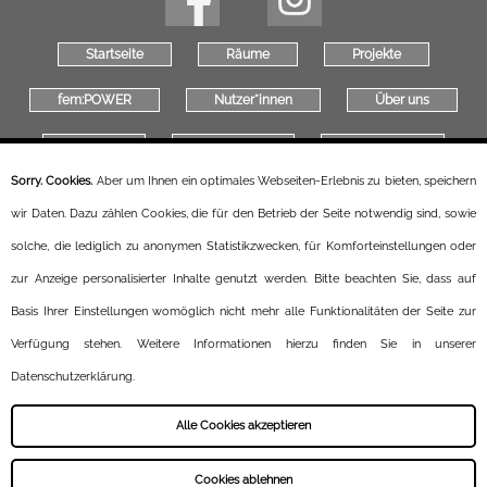
Startseite
Räume
Projekte
fem:POWER
Nutzer*innen
Über uns
Kontakt
Newsletter
Impressum
Sorry. Cookies.
Aber um Ihnen ein optimales Webseiten-Erlebnis zu bieten, speichern
Datenschutz
Kulturetage
Jobs
wir Daten. Dazu zählen Cookies, die für den Betrieb der Seite notwendig sind, sowie
Präambel
solche, die lediglich zu anonymen Statistikzwecken, für Komforteinstellungen oder
zur Anzeige personalisierter Inhalte genutzt werden. Bitte beachten Sie, dass auf
Basis Ihrer Einstellungen womöglich nicht mehr alle Funktionalitäten der Seite zur
Verfügung stehen. Weitere Informationen hierzu finden Sie in unserer
Datenschutzerklärung.
Alle Cookies akzeptieren
Cookies ablehnen