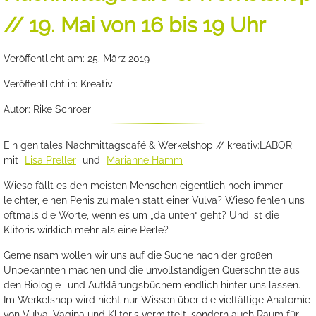
// 19. Mai von 16 bis 19 Uhr
Veröffentlicht am: 25. März 2019
Veröffentlicht in: Kreativ
Autor: Rike Schroer
Ein genitales Nachmittagscafé & Werkelshop // kreativ:LABOR
mit
Lisa Preller
und
Marianne Hamm
Wieso fällt es den meisten Menschen eigentlich noch immer
leichter, einen Penis zu malen statt einer Vulva? Wieso fehlen uns
oftmals die Worte, wenn es um „da unten“ geht? Und ist die
Klitoris wirklich mehr als eine Perle?
Gemeinsam wollen wir uns auf die Suche nach der großen
Unbekannten machen und die unvollständigen Querschnitte aus
den Biologie- und Aufklärungsbüchern endlich hinter uns lassen.
Im Werkelshop wird nicht nur Wissen über die vielfältige Anatomie
von Vulva, Vagina und Klitoris vermittelt, sondern auch Raum für