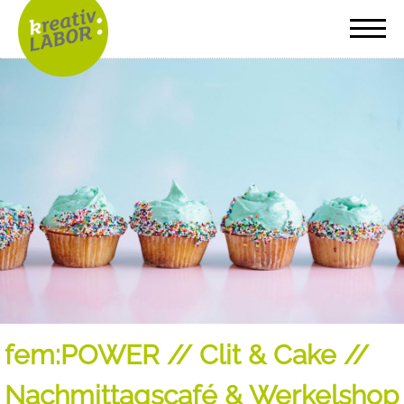
fem:POWER // Clit & Cake //
Nachmittagscafé & Werkelshop